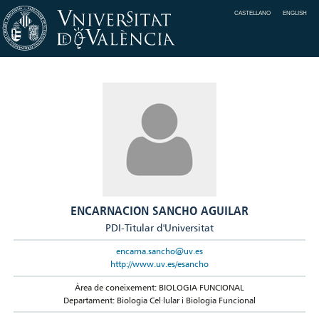
CASTELLANO
ENGLISH
ENCARNACION SANCHO AGUILAR
PDI-Titular d'Universitat
encarna.sancho@uv.es
http://www.uv.es/esancho
Àrea de coneixement: BIOLOGIA FUNCIONAL
Departament: Biologia Cel·lular i Biologia Funcional