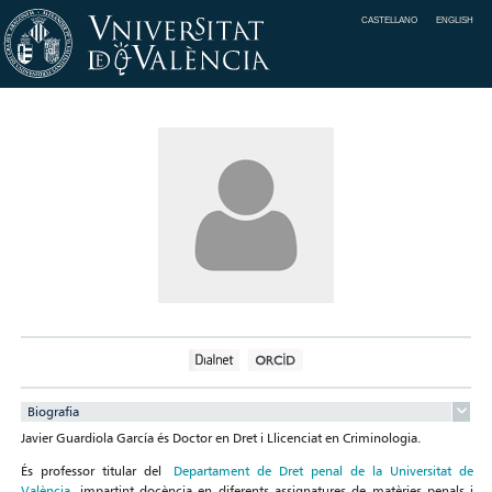
CASTELLANO
ENGLISH
Biografia
Javier Guardiola García és Doctor en Dret i Llicenciat en Criminologia.
És professor titular del
Departament de Dret penal de la Universitat de
València
, impartint docència en diferents assignatures de matèries penals i