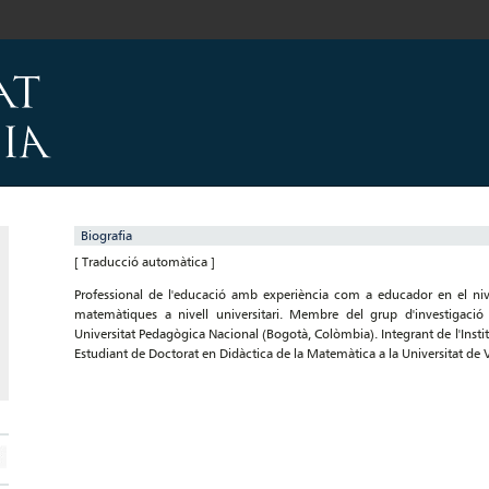
Biografia
[ Traducció automàtica ]
Professional de l'educació amb experiència com a educador en el nivel
matemàtiques a nivell universitari. Membre del grup d'investigaci
Universitat Pedagògica Nacional (Bogotà, Colòmbia). Integrant de l'Ins
Estudiant de Doctorat en Didàctica de la Matemàtica a la Universitat de 