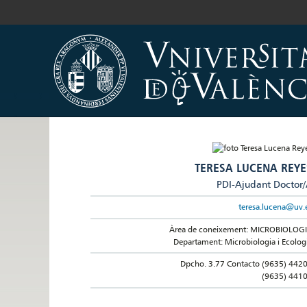
TERESA LUCENA REYE
PDI-Ajudant Doctor
teresa.lucena@uv.
Àrea de coneixement: MICROBIOLOG
Departament: Microbiologia i Ecolog
Dpcho. 3.77 Contacto (9635) 442
(9635) 441