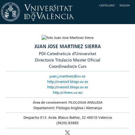
CASTELLANO
ENGLISH
JUAN JOSE MARTINEZ SIERRA
PDI-Catedratic/a d'Universitat
Director/a Titulacio Master Oficial
Coordinador/a Curs
juan.j.martinez@uv.es
http://marsie3.blogs.uv.es
http://marsie3.blogs.uv.es
http://citrans.uv.es/
Àrea de coneixement: FILOLOGIA ANGLESA
Departament: Filologia Anglesa i Alemanya
Despacho 013. Avda. Blasco Ibáñez, 32 46010 Valencia
(9639) 83885