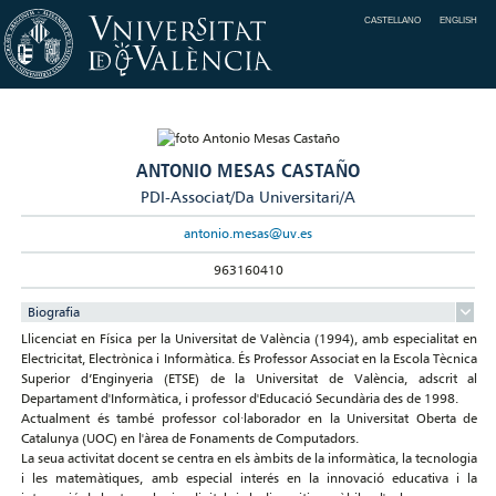
CASTELLANO
ENGLISH
ANTONIO MESAS CASTAÑO
PDI-Associat/Da Universitari/A
antonio.mesas@uv.es
963160410
Biografia
Llicenciat en Física per la Universitat de València (1994), amb especialitat en
Electricitat, Electrònica i Informàtica. És Professor Associat en la Escola Tècnica
Superior d’Enginyeria (ETSE) de la Universitat de València, adscrit al
Departament d'Informàtica, i professor d'Educació Secundària des de 1998.
Actualment és també professor col·laborador en la Universitat Oberta de
Catalunya (UOC) en l'àrea de Fonaments de Computadors.
La seua activitat docent se centra en els àmbits de la informàtica, la tecnologia
i les matemàtiques, amb especial interés en la innovació educativa i la