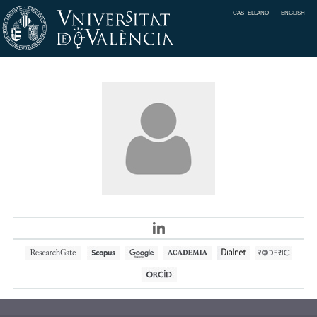
CASTELLANO
ENGLISH