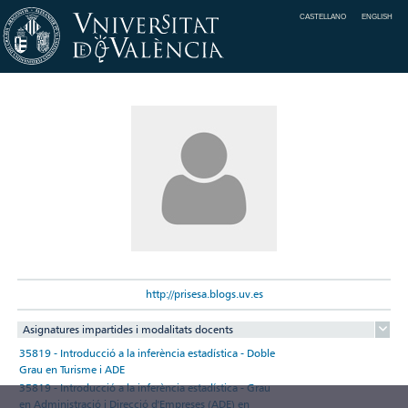
CASTELLANO
ENGLISH
http://prisesa.blogs.uv.es
Asignatures impartides i modalitats docents
35819 - Introducció a la inferència estadística - Doble
Grau en Turisme i ADE
35819 - Introducció a la inferència estadística - Grau
en Administració i Direcció d'Empreses (ADE) en