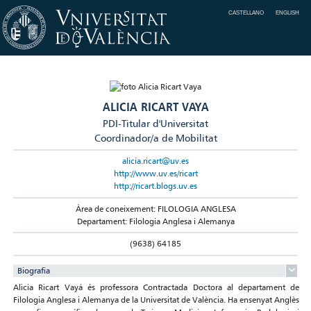
CASTELLANO
ENGLISH
ALICIA RICART VAYA
PDI-Titular d'Universitat
Coordinador/a de Mobilitat
alicia.ricart@uv.es
http://www.uv.es/ricart
http://ricart.blogs.uv.es
Àrea de coneixement: FILOLOGIA ANGLESA
Departament: Filologia Anglesa i Alemanya
(9638) 64185
Biografia
Alicia Ricart Vayá és professora Contractada Doctora al departament de
Filologia Anglesa i Alemanya de la Universitat de València. Ha ensenyat Anglès