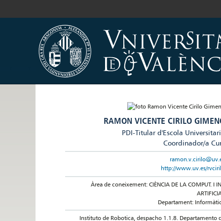
RAMON VICENTE CIRILO GIMEN
PDI-Titular d'Escola Universitar
Coordinador/a Cu
ramon.v.cirilo@uv.
http://www.uv.es/rvciri
Àrea de coneixement: CIÈNCIA DE LA COMPUT. I IN
ARTIFICI
Departament: Informàti
Instituto de Robotica, despacho 1.1.8. Departamento 