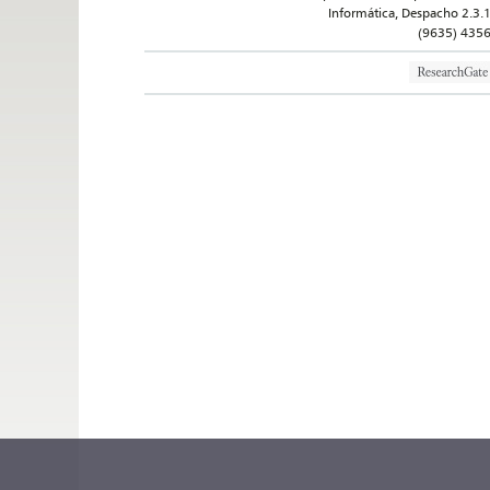
Informática, Despacho 2.3.
(9635) 435