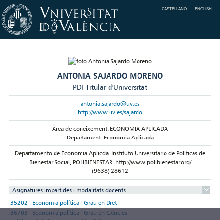
CASTELLANO
ENGLISH
ANTONIA SAJARDO MORENO
PDI-Titular d'Universitat
antonia.sajardo@uv.es
http://www.uv.es/sajardo
Àrea de coneixement: ECONOMIA APLICADA
Departament: Economia Aplicada
Departamento de Economia Aplicda. Instituto Universitario de Políticas de
Bienestar Social, POLIBIENESTAR. http://www.polibienestar.org/
(9638) 28612
Asignatures impartides i modalitats docents
35202 - Economia política - Grau en Dret
36703 - Economia política - Grau en Ciències