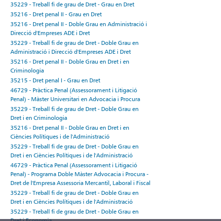
35229 - Treball fi de grau de Dret - Grau en Dret
35216 - Dret penal II - Grau en Dret
35216 - Dret penal II - Doble Grau en Administració i
Direcció d'Empreses ADE i Dret
35229 - Treball fi de grau de Dret - Doble Grau en
Administració i Direcció d'Empreses ADE i Dret
35216 - Dret penal II - Doble Grau en Dret i en
Criminologia
35215 - Dret penal I - Grau en Dret
46729 - Pràctica Penal (Assessorament i Litigació
Penal) - Màster Universitari en Advocacia i Procura
35229 - Treball fi de grau de Dret - Doble Grau en
Dret i en Criminologia
35216 - Dret penal II - Doble Grau en Dret i en
Ciències Polítiques i de l'Administració
35229 - Treball fi de grau de Dret - Doble Grau en
Dret i en Ciències Polítiques i de l'Administració
46729 - Pràctica Penal (Assessorament i Litigació
Penal) - Programa Doble Màster Advocacia i Procura -
Dret de l'Empresa Assessoria Mercantil, Laboral i Fiscal
35229 - Treball fi de grau de Dret - Doble Grau en
Dret i en Ciències Polítiques i de l'Administració
35229 - Treball fi de grau de Dret - Doble Grau en
Dret i Economia