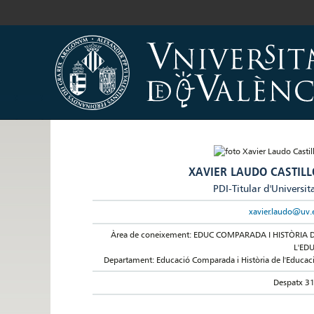
XAVIER LAUDO CASTILL
PDI-Titular d'Universit
xavier.laudo@uv.
Àrea de coneixement: EDUC COMPARADA I HISTÒRIA 
L'ED
Departament: Educació Comparada i Història de l'Educac
Despatx 3