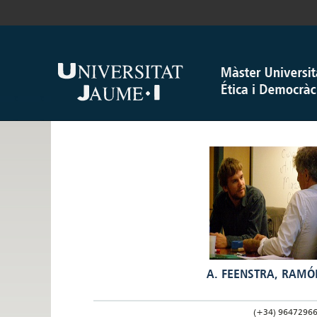
A. FEENSTRA, RAMÓ
(+34) 9647296