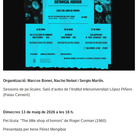
Organització: Marcos Bonet, Nacho Nebot i Sergio Martín.
Sessions de pe.lícules: Saló d’actes de l’Institut Interuniversitari López Piñero
(Palau Cerveró)
Dimecres 13 de maig de 2026 a les 18 h.
Pel.lícula: “The little shop of horrors” de Roger Corman (1960)
Presentada per Irene Pérez Mengíbar