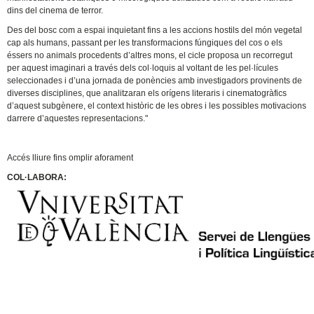
dins del cinema de terror.
Des del bosc com a espai inquietant fins a les accions hostils del món vegetal
cap als humans, passant per les transformacions fúngiques del cos o els
éssers no animals procedents d’altres mons, el cicle proposa un recorregut
per aquest imaginari a través dels col·loquis al voltant de les pel·lícules
seleccionades i d’una jornada de ponències amb investigadors provinents de
diverses disciplines, que analitzaran els orígens literaris i cinematogràfics
d’aquest subgènere, el context històric de les obres i les possibles motivacions
darrere d’aquestes representacions."
Accés lliure fins omplir aforament
COL·LABORA: