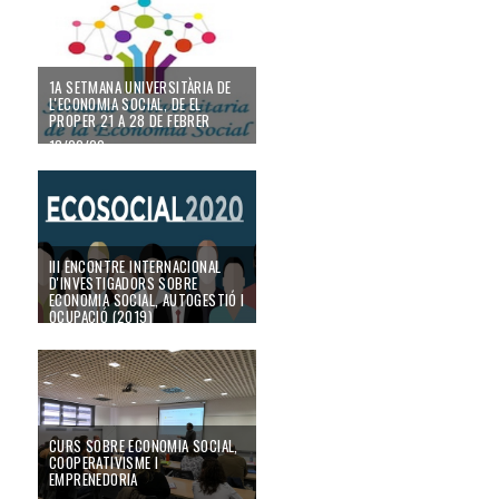
16/11/20
1A SETMANA UNIVERSITÀRIA DE
L'ECONOMIA SOCIAL, DE EL
PROPER 21 A 28 DE FEBRER
18/02/20
III ENCONTRE INTERNACIONAL
D'INVESTIGADORS SOBRE
ECONOMIA SOCIAL, AUTOGESTIÓ I
OCUPACIÓ (2019)
26/09/19
CURS SOBRE ECONOMIA SOCIAL,
COOPERATIVISME I
EMPRENEDORIA