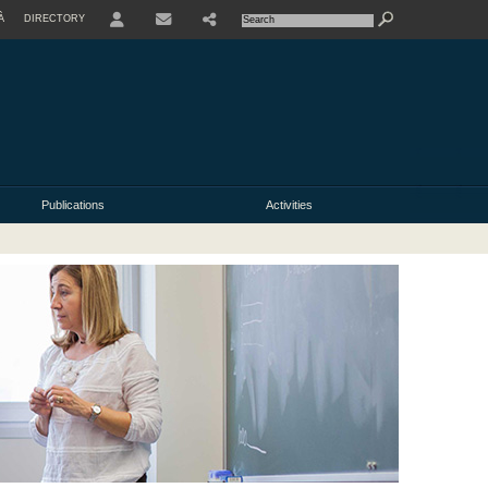
À
DIRECTORY
USER
Publications
Activities