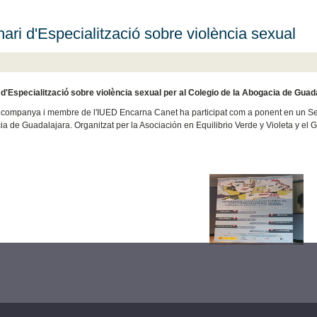
ari d'Especialització sobre violència sexual
d'Especialització sobre violència sexual per al Colegio de la Abogacia de Guad
 companya i membre de l'IUED Encarna Canet ha participat com a ponent en un Semi
ia de Guadalajara. Organitzat per la Asociación en Equilibrio Verde y Violeta y el 