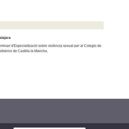
alajara
nari d'Especialització sobre violència sexual per al Colegio de
Gobierno de Castilla la Mancha.