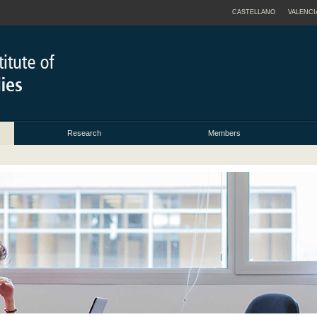
CASTELLANO
VALENCI
Research
Members