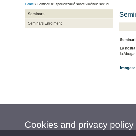
Home
> Seminari d'Especialització sobre violència sexual
Semin
Seminars
Seminars Enrolment
Seminari 
La nostra
la Abogac
Images:
Cookies and privacy policy