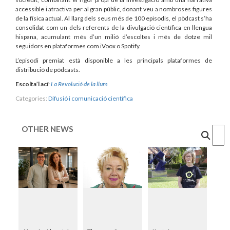
accessible i atractiva per al gran públic, donant veu a nombroses figures
de la física actual. Al llarg dels seus més de 100 episodis, el pòdcast s’ha
consolidat com un dels referents de la divulgació científica en llengua
hispana, acumulant més d’un milió d’escoltes i més de dotze mil
seguidors en plataformes com iVoox o Spotify.
L’episodi premiat està disponible a les principals plataformes de
distribució de pòdcasts.
Escolta’l ací
:
La Revolució de la llum
Categories:
Difusió i comunicació científica
OTHER NEWS
Cercar