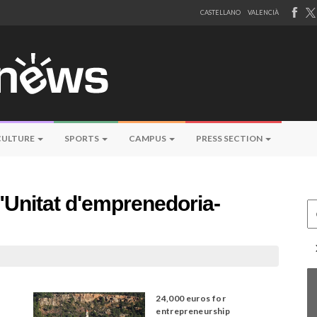
CASTELLANO
VALENCIÀ
CULTURE
SPORTS
CAMPUS
PRESS SECTION
"Unitat d'emprenedoria-
Ce
24,000 euros for
entrepreneurship