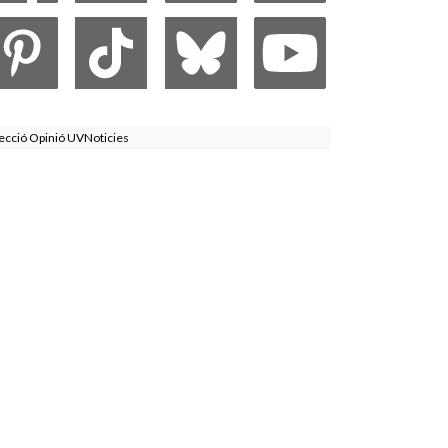
ecció Opinió UVNoticies