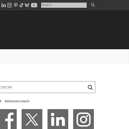
rcar
Advanced search