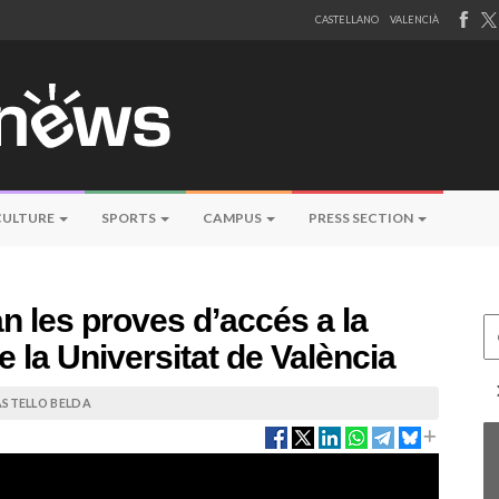
CASTELLANO
VALENCIÀ
CULTURE
SPORTS
CAMPUS
PRESS SECTION
n les proves d’accés a la
Ce
e la Universitat de València
ASTELLO BELDA