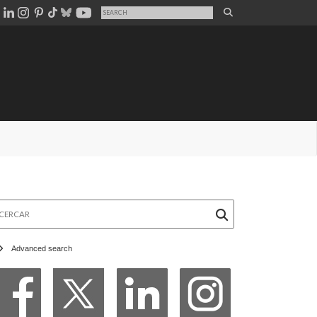
rcar
Advanced search