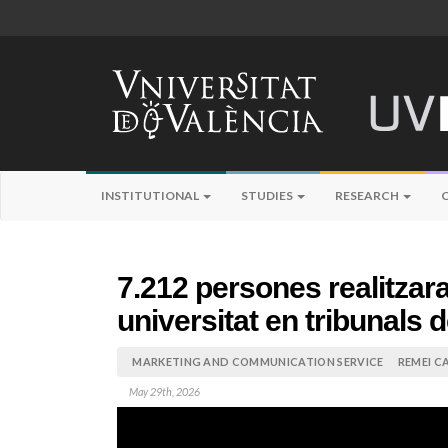
INSTITUTIONAL
STUDIES
RESEARCH
7.212 persones realitzara
universitat en tribunals d
MARKETING AND COMMUNICATION SERVICE
REMEI C
May 29th, 2026