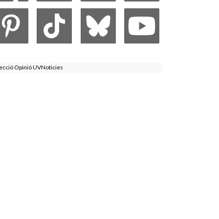
ecció Opinió UVNoticies