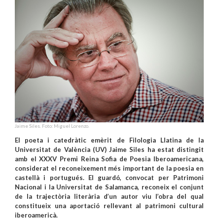
Jaime Siles. Foto: Miguel Lorenzo.
El poeta i catedràtic emèrit de Filologia Llatina de la
Universitat de València (UV) Jaime Siles ha estat distingit
amb el XXXV Premi Reina Sofia de Poesia Iberoamericana,
considerat el reconeixement més important de la poesia en
castellà i portugués. El guardó, convocat per Patrimoni
Nacional i la Universitat de Salamanca, reconeix el conjunt
de la trajectòria literària d’un autor viu l’obra del qual
constitueix una aportació rellevant al patrimoni cultural
iberoamericà.