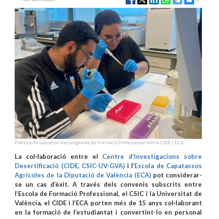
Pràctica de laboratori del programa de Formació Professional entre CIDE i ECA.
La col·laboració entre el
Centre d’Investigacions sobre
Desertificació (CIDE, CSIC-UV-GVA)
i l’
Escola de Capatassos
Agrícoles de la Diputació de València (ECA)
pot considerar-
se un cas d’èxit. A través dels convenis subscrits entre
l’Escola de Formació Professional, el CSIC i la Universitat de
València, el CIDE i l’ECA porten més de 15 anys col·laborant
en la formació de l’estudiantat i convertint-lo en personal