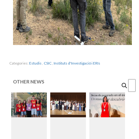
Categories:
Estudis
,
CSIC
,
Instituts d'Investigació i ERIs
OTHER NEWS
Cercar