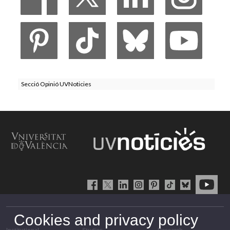
Secció Opinió UVNoticies
Cookies and privacy policy