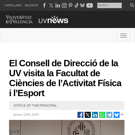
CASTELLANO
VALENCIÀ
Desple
El Consell de Direcció de la
UV visita la Facultat de
Ciències de l’Activitat Física
i l’Esport
OFFICE OF THE PRINCIPAL
January 24th, 2020