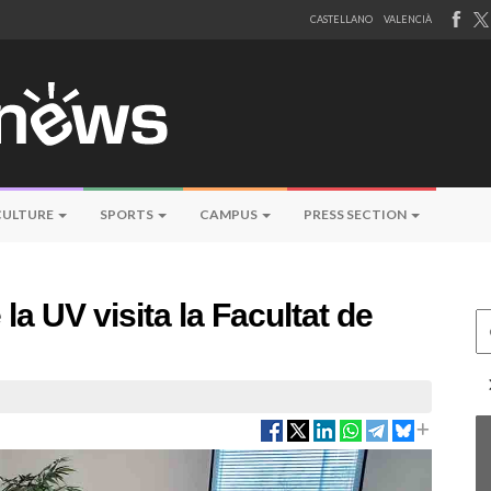
CASTELLANO
VALENCIÀ
CULTURE
SPORTS
CAMPUS
PRESS SECTION
la UV visita la Facultat de
Ce