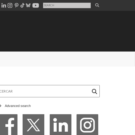
rcar
Advanced search