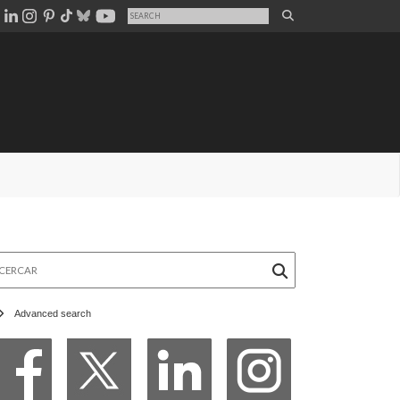
rcar
Advanced search