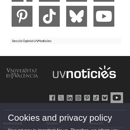
Secció Opinió UVNoticies
Cookies and privacy policy
Institutional
Studies
Research
Institutional
Studies and
Research, innovation and