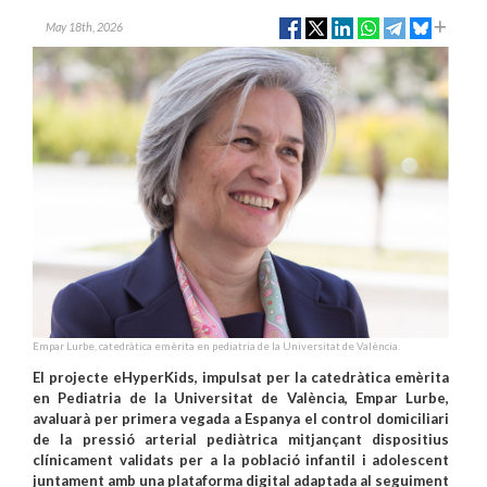
May 18th, 2026
Empar Lurbe, catedràtica emèrita en pediatria de la Universitat de València.
El projecte eHyperKids, impulsat per la catedràtica emèrita
en Pediatria de la Universitat de València, Empar Lurbe,
avaluarà per primera vegada a Espanya el control domiciliari
de la pressió arterial pediàtrica mitjançant dispositius
clínicament validats per a la població infantil i adolescent
juntament amb una plataforma digital adaptada al seguiment