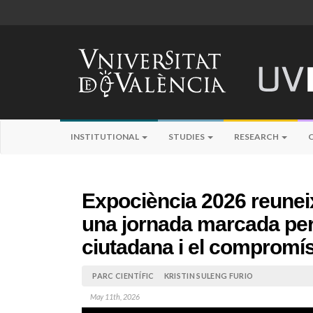
INSTITUTIONAL
STUDIES
RESEARCH
Expociència 2026 reunei
una jornada marcada per l
ciutadana i el compromí
PARC CIENTÍFIC
KRISTIN SULENG FURIO
May 11th, 2026