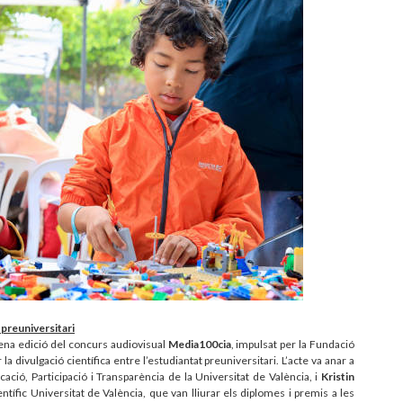
 preuniversitari
sena edició del concurs audiovisual
Media100cia
, impulsat per la Fundació
a divulgació científica entre l’estudiantat preuniversitari. L’acte va anar a
ació, Participació i Transparència de la Universitat de València, i
Kristin
ífic Universitat de València, que van lliurar els diplomes i premis a les