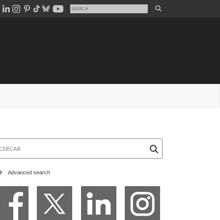
rcar
Advanced search