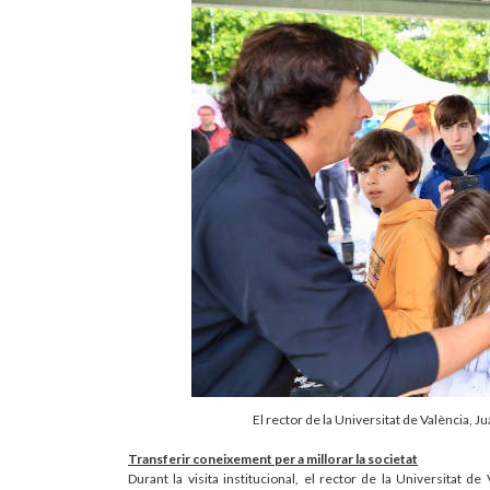
El rector de la Universitat de València, 
Transferir coneixement per a millorar la societat
Durant la visita institucional, el rector de la Universitat de