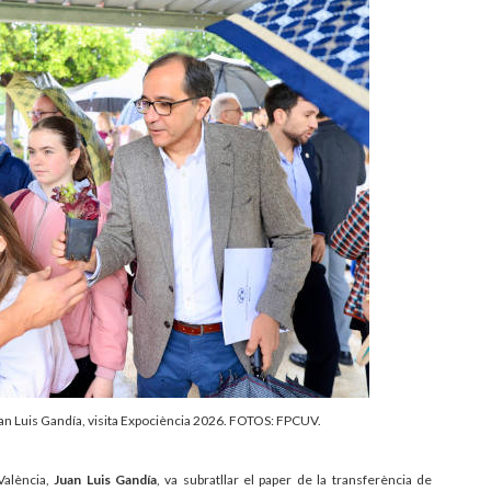
Juan Luis Gandía, visita Expociència 2026. FOTOS: FPCUV.
 València,
Juan Luis Gandía
, va subratllar el paper de la transferència de