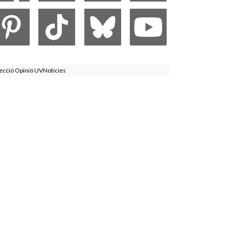
ecció Opinió UVNoticies