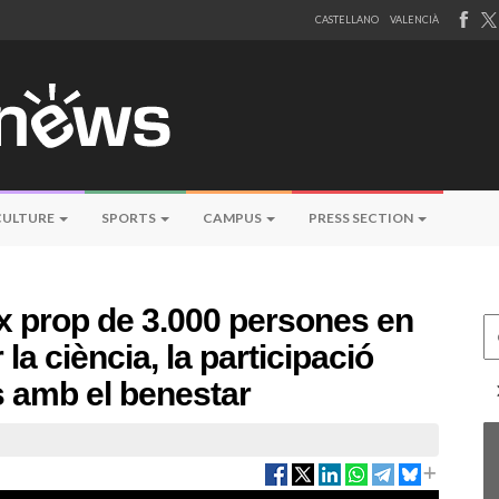
CASTELLANO
VALENCIÀ
CULTURE
SPORTS
CAMPUS
PRESS SECTION
x prop de 3.000 persones en
Ce
a ciència, la participació
s amb el benestar