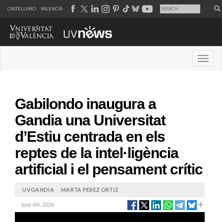
CASTELLANO
VALENCIÀ
Desple
Gabilondo inaugura a
Gandia una Universitat
d’Estiu centrada en els
reptes de la intel·ligència
artificial i el pensament crític
UVGANDIA
MARTA PEREZ ORTIZ
June 4th, 2026