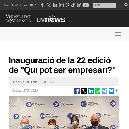
CASTELLANO
VALENCIÀ
Desple
Inauguració de la 22 edició
de "Qui pot ser empresari?"
OFFICE OF THE PRINCIPAL
October 27th, 2020