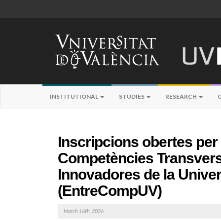
INSTITUTIONAL
STUDIES
RESEARCH
Inscripcions obertes per 
Competències Transver
Innovadores de la Univer
(EntreCompUV)
March 16th, 2026