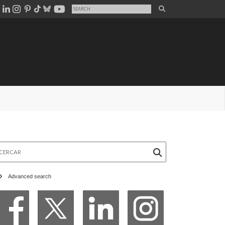
rcar
Advanced search