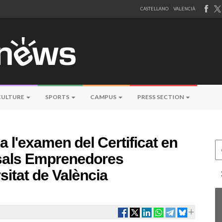
CASTELLANO
VALENCIÀ
CULTURE
SPORTS
CAMPUS
PRESS SECTION
a l'examen del Certificat en
Ce
sals Emprenedores
sitat de València