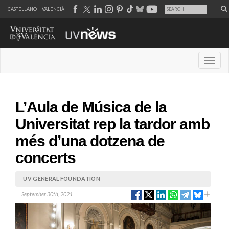
CASTELLANO
VALENCIÀ
Desple
L’Aula de Música de la
Universitat rep la tardor amb
més d’una dotzena de
concerts
UV GENERAL FOUNDATION
September 30th, 2021