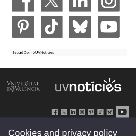
Secció Opinió UVNoticies
Cookies and privacy policy