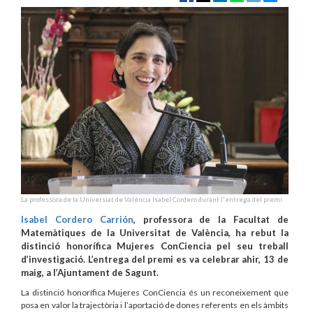
La professora de la Universiat de València Isabel Cordero durant l'entrega del premi.
Isabel Cordero Carrión
, professora de la Facultat de
Matemàtiques de la Universitat de València, ha rebut la
distinció honorífica Mujeres ConCiencia pel seu treball
d’investigació. L’entrega del premi es va celebrar ahir, 13 de
maig, a l’Ajuntament de Sagunt.
La distinció honorífica Mujeres ConCiencia és un reconeixement que
posa en valor la trajectòria i l’aportació de dones referents en els àmbits