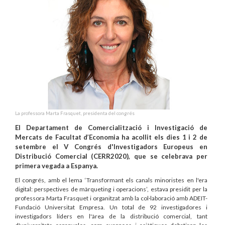
La professora Marta Frasquet, presidenta del congrés
El Departament de Comercialització i Investigació de
Mercats de Facultat d’Economia ha acollit els dies 1 i 2 de
setembre el V Congrés d'Investigadors Europeus en
Distribució Comercial (CERR2020), que se celebrava per
primera vegada a Espanya.
El congrés, amb el lema ‘Transformant els canals minoristes en l'era
digital: perspectives de màrqueting i operacions’, estava presidit per la
professora Marta Frasquet i organitzat amb la col·laboració amb ADEIT-
Fundació Universitat Empresa. Un total de 92 investigadores i
investigadors líders en l'àrea de la distribució comercial, tant