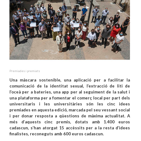
Premiades i premiats
Una màscara sostenible, una aplicació per a facilitar la
comunicació de la identitat sexual, l’extracció de liti de
l’oceà per a bateries, una app per al seguiment de la salut i
una plataforma per a fomentar el comerç local per part dels
universitaris i les universitàries són les cinc idees
premiades en aquesta edició, marcada pel seu vessant social
i per donar resposta a qüestions de màxima actualitat. A
més d’aquests cinc premis, dotats amb 1.400 euros
cadascun, s’han atorgat 15 accèssits per a la resta d’idees
finalistes, reconeguts amb 600 euros cadascun.