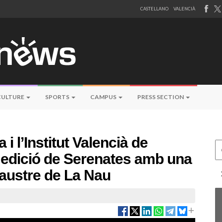
CASTELLANO
VALENCIÀ
CULTURE
SPORTS
CAMPUS
PRESS SECTION
 i l’Institut Valencià de
Ce
a edició de Serenates amb una
laustre de La Nau