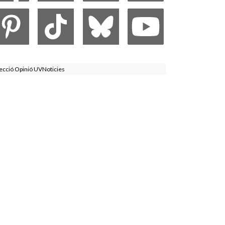
ecció Opinió UVNoticies