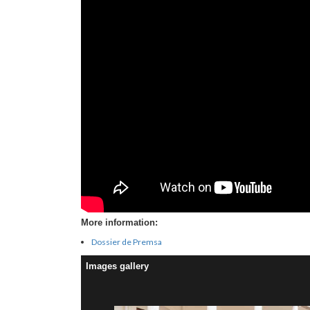
More information:
Dossier de Premsa
Images gallery