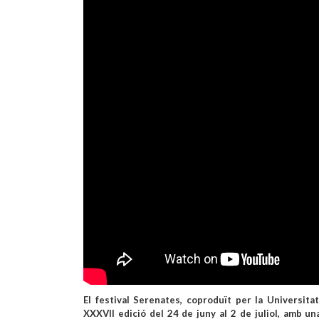
El festival Serenates, coproduït per la Universitat
XXXVII edició del 24 de juny al 2 de juliol, amb u