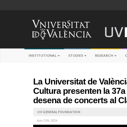
INSTITUTIONAL
STUDIES
RESEARCH
La Universitat de València
Cultura presenten la 37
desena de concerts al C
UV GENERAL FOUNDATION
June 11th, 2024