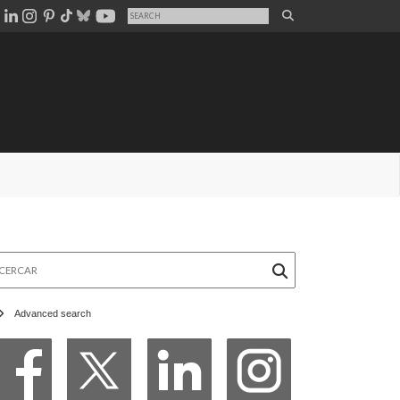
rcar
Advanced search