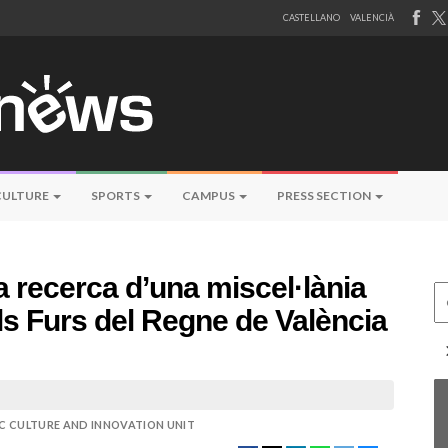
CASTELLANO
VALENCIÀ
CULTURE
SPORTS
CAMPUS
PRESS SECTION
a recerca d’una miscel·lània
Ce
ls Furs del Regne de València
IC CULTURE AND INNOVATION UNIT