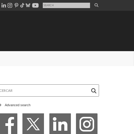
rcar
Advanced search