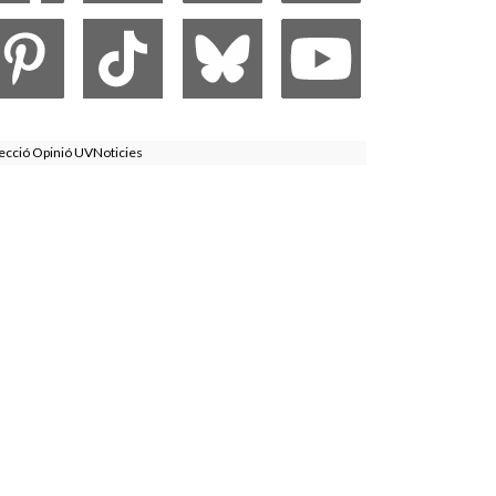
ecció Opinió UVNoticies