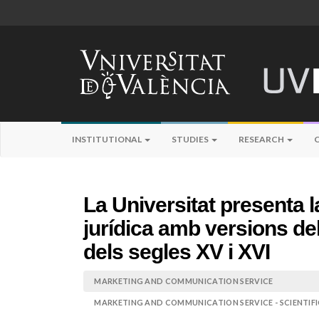
INSTITUTIONAL
STUDIES
RESEARCH
La Universitat presenta l
jurídica amb versions de
dels segles XV i XVI
MARKETING AND COMMUNICATION SERVICE
MARKETING AND COMMUNICATION SERVICE - SCIENTIF