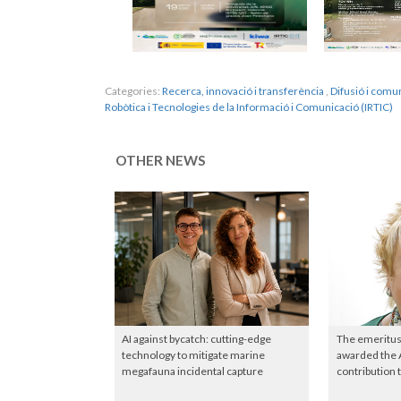
Categories:
Recerca, innovació i transferència
,
Difusió i comun
Robòtica i Tecnologies de la Informació i Comunicació (IRTIC)
OTHER NEWS
AI against bycatch: cutting-edge
The emeritus
technology to mitigate marine
awarded the 
megafauna incidental capture
contribution 