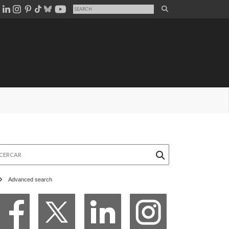
rcar
Advanced search