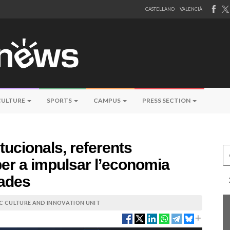
CASTELLANO
VALENCIÀ
CULTURE
SPORTS
CAMPUS
PRESS SECTION
itucionals, referents
Ce
er a impulsar l’economia
dades
IC CULTURE AND INNOVATION UNIT