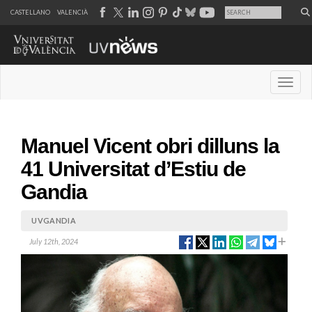
CASTELLANO
VALENCIÀ
Desple
Manuel Vicent obri dilluns la
41 Universitat d’Estiu de
Gandia
UVGANDIA
July 12th, 2024