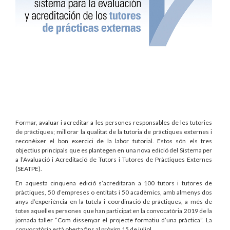
Formar, avaluar i acreditar a les persones responsables de les tutories
de pràctiques; millorar la qualitat de la tutoria de pràctiques externes i
reconèixer el bon exercici de la labor tutorial. Estos són els tres
objectius principals que es plantegen en una nova edició del Sistema per
a l’Avaluació i Acreditació de Tutors i Tutores de Pràctiques Externes
(SEATPE).
En aquesta cinquena edició s’acreditaran a 100 tutors i tutores de
pràctiques, 50 d’empreses o entitats i 50 acadèmics, amb almenys dos
anys d’experiència en la tutela i coordinació de pràctiques, a més de
totes aquelles persones que han participat en la convocatòria 2019 de la
jornada taller “Com dissenyar el projecte formatiu d’una pràctica”. La
convocatòria està oberta fins al pròxim 15 de juliol.