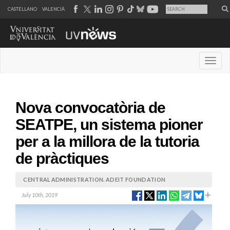
CASTELLANO
VALENCIÀ
Desple
Nova convocatòria de
SEATPE, un sistema pioner
per a la millora de la tutoria
de pràctiques
CENTRAL ADMINISTRATION. ADEIT FOUNDATION
July 10th, 2019