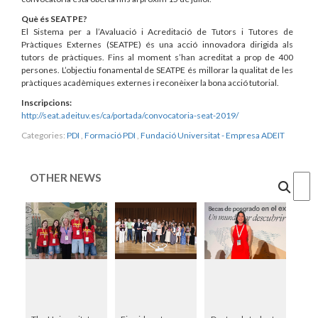
Què és SEATPE?
El Sistema per a l’Avaluació i Acreditació de Tutors i Tutores de
Pràctiques Externes (SEATPE) és una acció innovadora dirigida als
tutors de pràctiques. Fins al moment s’han acreditat a prop de 400
persones. L’objectiu fonamental de SEATPE és millorar la qualitat de les
pràctiques acadèmiques externes i reconèixer la bona acció tutorial.
Inscripcions:
http://seat.adeituv.es/ca/portada/convocatoria-seat-2019/
Categories:
PDI
,
Formació PDI
,
Fundació Universitat - Empresa ADEIT
OTHER NEWS
Cercar