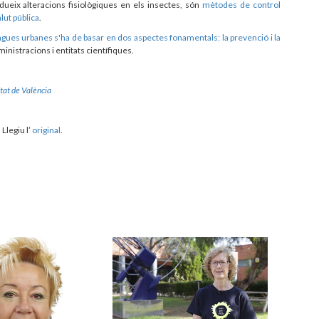
dueix alteracions fisiològiques en els insectes, són
mètodes de control
lut pública
.
plagues urbanes s'ha de basar en dos aspectes fonamentals: la prevenció i la
ministracions i entitats científiques.
tat de València
. Llegiu l’
original
.