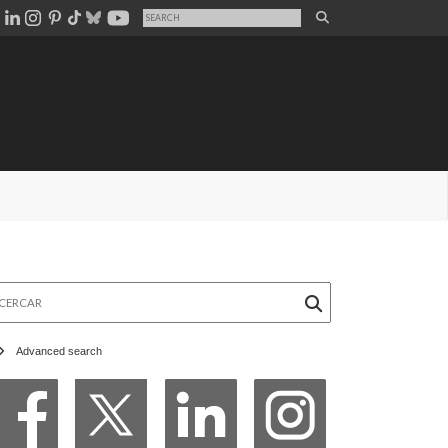
rcar
Advanced search