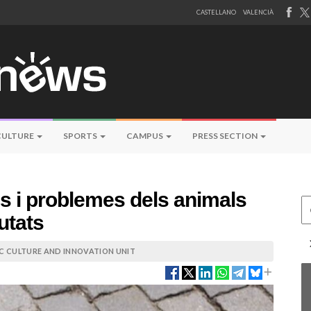
CASTELLANO
VALENCIÀ
CULTURE
SPORTS
CAMPUS
PRESS SECTION
s i problemes dels animals
Ce
utats
IC CULTURE AND INNOVATION UNIT