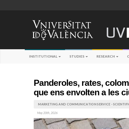
INSTITUTIONAL
STUDIES
RESEARCH
Panderoles, rates, colom
que ens envolten a les ci
MARKETING AND COMMUNICATION SERVICE - SCIENTIF
May 20th, 2026