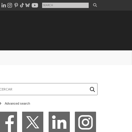
rcar
Advanced search