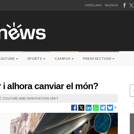
CASTELLANO
VALENCIÀ
CULTURE
SPORTS
CAMPUS
PRESS SECTION
i alhora canviar el món?
Ce
IC CULTURE AND INNOVATION UNIT