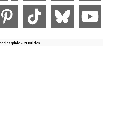
ecció Opinió UVNoticies