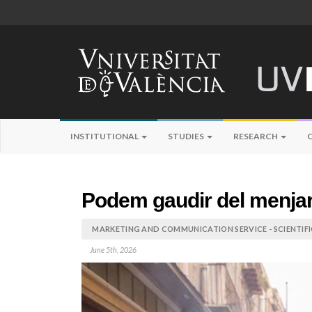
INSTITUTIONAL
STUDIES
RESEARCH
Podem gaudir del menjar 
MARKETING AND COMMUNICATION SERVICE - SCIENTIF
June 5th, 2026