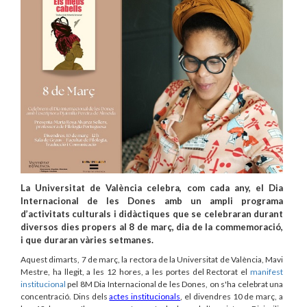
La Universitat de València celebra, com cada any, el Dia
Internacional de les Dones amb un ampli programa
d’activitats culturals i didàctiques que se celebraran durant
diversos dies propers al 8 de març, dia de la commemoració,
i que duraran vàries setmanes.
Aquest dimarts, 7 de març, la rectora de la Universitat de València, Mavi
Mestre, ha llegit, a les 12 hores, a les portes del Rectorat el
manifest
institucional
pel 8M Dia Internacional de les Dones, on s'ha celebrat una
concentració. Dins dels
actes institucionals
, el divendres 10 de març, a