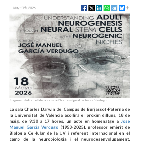
May 13th, 2026
Fragment del cartell de la jornada d'homenatge al professor Verdugo.
La sala Charles Darwin del Campus de Burjassot-Paterna de
la Universitat de València acollirà el pròxim dilluns, 18 de
maig, de 9:30 a 17 hores, un acte en homenatge a
José
Manuel García Verdugo
(1953-2025), professor emèrit de
Biologia Cel·lular de la UV i referent internacional en el
camp de la neurobiologia i el neurodesenvolupament.