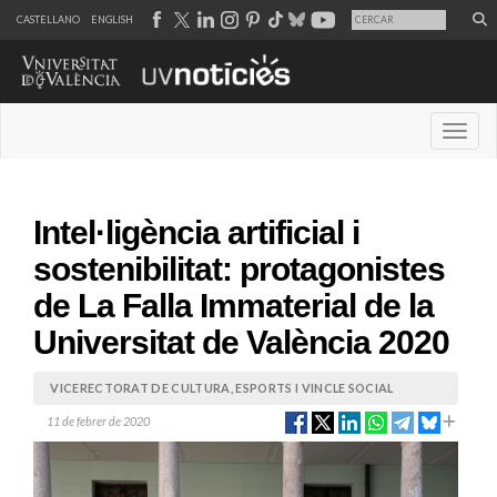
CASTELLANO
ENGLISH
Desple
Intel·ligència artificial i
sostenibilitat: protagonistes
de La Falla Immaterial de la
Universitat de València 2020
VICERECTORAT DE CULTURA, ESPORTS I VINCLE SOCIAL
11 de febrer de 2020