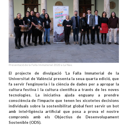
Presentació de la Falla Immaterial 2020 a La Nau.
El projecte de divulgació ‘La Falla Immaterial de la
Universitat de València’ presenta la seua quarta edició, que
fa servir l’enginyeria i la ciència de dades per a apropar la
cultura festiva i la cultura científica a través de les noves
tecnologies. La iniciativa ajuda enguany a prendre
consciència de l’impacte que tenen les xicotetes decisions
individuals sobre la sostenibilitat global fent servir un bot
amb intel·ligència artificial que posa a prova el nostre
compromís amb els Objectius de Desenvolupament
Sostenible (ODS).