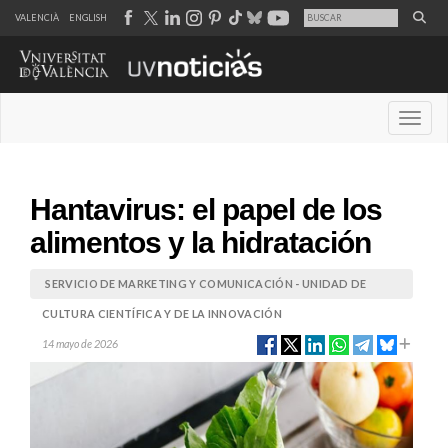
VALENCIÀ
ENGLISH
Desple
Hantavirus: el papel de los
alimentos y la hidratación
SERVICIO DE MARKETING Y COMUNICACIÓN - UNIDAD DE
CULTURA CIENTÍFICA Y DE LA INNOVACIÓN
14 mayo de 2026