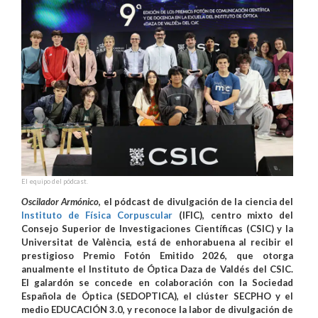
El equipo del pódcast.
Oscilador Armónico
, el pódcast de divulgación de la ciencia del
Instituto de Física Corpuscular
(IFIC), centro mixto del
Consejo Superior de Investigaciones Científicas (CSIC) y la
Universitat de València, está de enhorabuena al recibir el
prestigioso Premio Fotón Emitido 2026, que otorga
anualmente el Instituto de Óptica Daza de Valdés del CSIC.
El galardón se concede en colaboración con la Sociedad
Española de Óptica (SEDOPTICA), el clúster SECPHO y el
medio EDUCACIÓN 3.0, y reconoce la labor de divulgación de