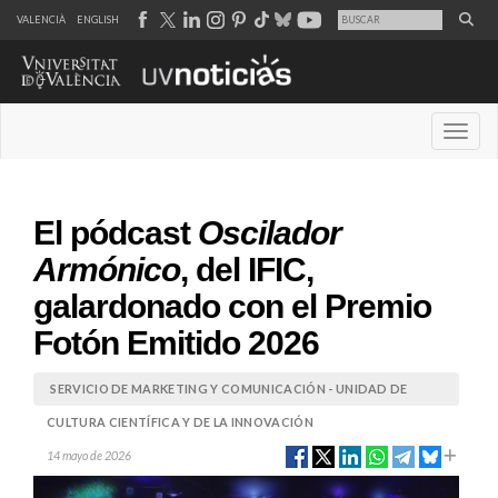
VALENCIÀ
ENGLISH
Desple
El pódcast
Oscilador
Armónico
, del IFIC,
galardonado con el Premio
Fotón Emitido 2026
SERVICIO DE MARKETING Y COMUNICACIÓN - UNIDAD DE
CULTURA CIENTÍFICA Y DE LA INNOVACIÓN
14 mayo de 2026