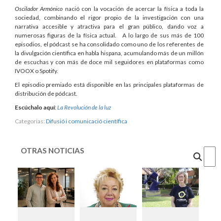
Oscilador Armónico
nació con la vocación de acercar la física a toda la
sociedad, combinando el rigor propio de la investigación con una
narrativa accesible y atractiva para el gran público, dando voz a
numerosas figuras de la física actual. A lo largo de sus más de 100
episodios, el pódcast se ha consolidado como uno de los referentes de
la divulgación científica en habla hispana, acumulando más de un millón
de escuchas y con más de doce mil seguidores en plataformas como
IVOOX o Spotify.
El episodio premiado está disponible en las principales plataformas de
distribución de pódcast.
Escúchalo aquí
:
La Revolución de la luz
Categorias:
Difusió i comunicació científica
OTRAS NOTICIAS
Cercar