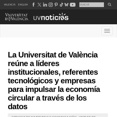
VALENCIÀ
ENGLISH
Desple
La Universitat de València
reúne a líderes
institucionales, referentes
tecnológicos y empresas
para impulsar la economía
circular a través de los
datos