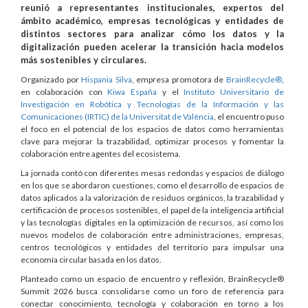
reunió a representantes institucionales, expertos del
ámbito académico, empresas tecnológicas y entidades de
distintos sectores para analizar cómo los datos y la
digitalización pueden acelerar la transición hacia modelos
más sostenibles y circulares.
Organizado por
Hispania Silva
, empresa promotora de
BrainRecycle®
,
en colaboración con
Kiwa España
y el
Instituto Universitario de
Investigación en Robótica y Tecnologías de la Información y las
Comunicaciones (IRTIC) de la Universitat de València
, el encuentro puso
el foco en el potencial de los espacios de datos como herramientas
clave para mejorar la trazabilidad, optimizar procesos y fomentar la
colaboración entre agentes del ecosistema.
La jornada contó con diferentes mesas redondas y espacios de diálogo
en los que se abordaron cuestiones, como el desarrollo de espacios de
datos aplicados a la valorización de residuos orgánicos, la trazabilidad y
certificación de procesos sostenibles, el papel de la inteligencia artificial
y las tecnologías digitales en la optimización de recursos, así como los
nuevos modelos de colaboración entre administraciones, empresas,
centros tecnológicos y entidades del territorio para impulsar una
economía circular basada en los datos.
Planteado como un espacio de encuentro y reflexión, BrainRecycle®
Summit 2026 busca consolidarse como un foro de referencia para
conectar conocimiento, tecnología y colaboración en torno a los