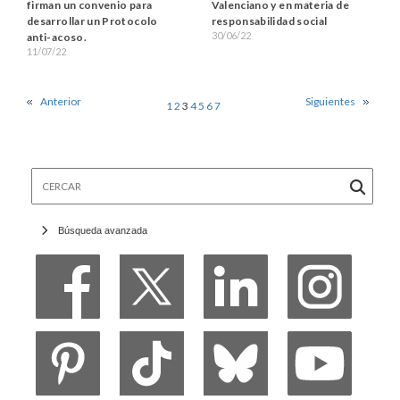
firman un convenio para
Valenciano y en materia de
desarrollar un Protocolo
responsabilidad social
30/06/22
anti-acoso.
11/07/22
Anterior
Siguientes
1
2
3
4
5
6
7
Cercar
Búsqueda avanzada