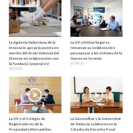
La Agència Valenciana de la
La UV y Divina Seguros
Innovació apoya la puesta en
renuevan su colaboración
marcha del Arxiu Valencià del
para apoyar a las víctimas de la
Disseny en colaboración con
Guerra en Ucrania
21/09/22
la Fundació General UV
04/10/22
La UV y el Colegio de
La Generalitat y la Universitat
Registradores de la
de València colaboran en la
Propiedad y Mercantiles
Cátedra de Derecho Foral