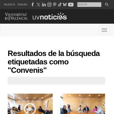
VALENCIÀ
ENGLISH
Desple
Resultados de la búsqueda
etiquetadas como
"Convenis"