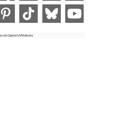
ecció Opinió UVNoticies