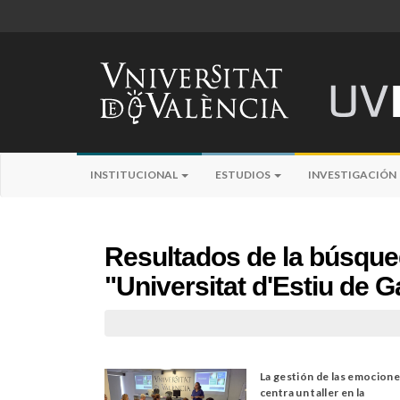
INSTITUCIONAL
ESTUDIOS
INVESTIGACIÓN
Resultados de la búsqu
"Universitat d'Estiu de 
La gestión de las emocion
centra un taller en la