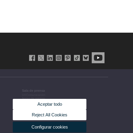
Sala de prensa
UVComunicación
Notas de prensa
Agenda de gobierno
Aceptar todo
Acuerdos de gobierno
La UV en la prensa
Información corporativa
Reject All Cookies
Configurar cookies