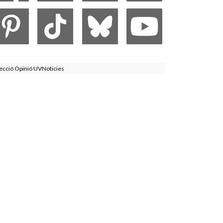
ecció Opinió UVNoticies