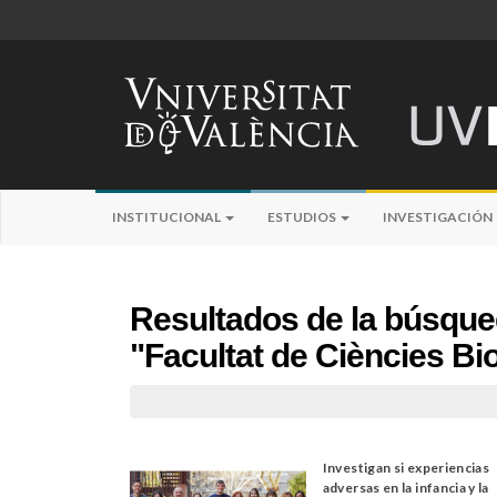
INSTITUCIONAL
ESTUDIOS
INVESTIGACIÓN
Resultados de la búsqu
"Facultat de Ciències Bi
Investigan si experiencias
adversas en la infancia y la